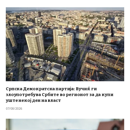
Српска Демократска партија: Вучиќ ги
злоупотребува Србите во регионот за да купи
уште некој ден на власт
07/08/2026