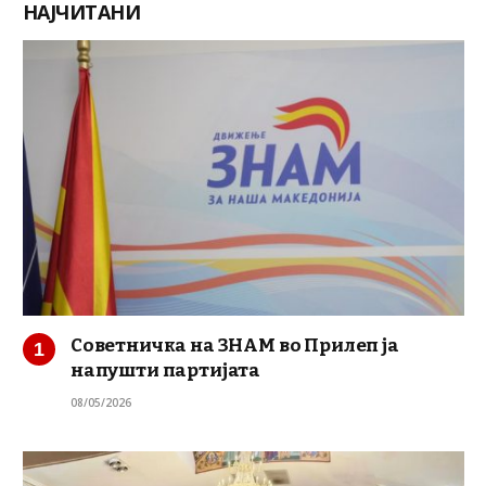
НАЈЧИТАНИ
Советничка на ЗНАМ во Прилеп ја
напушти партијата
08/05/2026