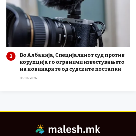
Во Албанија, Специјалниот суд против
корупција го ограничи известувањето
на новинарите од судските постапки
06/08/2026