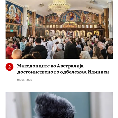
Македонците во Австралија
достоинствено го одбележаа Илинден
03/08/2026