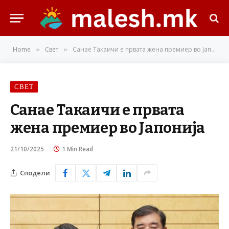
Home
Свет
Санае Такаичи е првата жена премиер во Јапонија
»
»
СВЕТ
Санае Такаичи е првата
жена премиер во Јапонија
21/10/2025
1 Min Read
Сподели