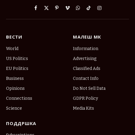
Facebook
X
Pinterest
Vimeo
WhatsApp
TikTok
Instagram
(Twitter)
ВЕСТИ
МАЛЕШ МК
World
Information
US Politics
Advertising
EU Politics
Classified Ads
Business
Contact Info
Opinions
Do Not Sell Data
Connections
GDPR Policy
Science
Media Kits
ПОДДРШКА