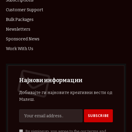
Subscriptions
Customer Support
Bulk Packages
Newsletters
Sponsored News
Work With Us
Најнови информации
Добивајте ги најновите креативни вести од
Малеш.
By signing up, you agree to the our terms and