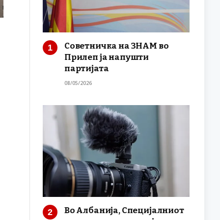
Советничка на ЗНАМ во
Прилеп ја напушти
партијата
08/05/2026
Во Албанија, Специјалниот