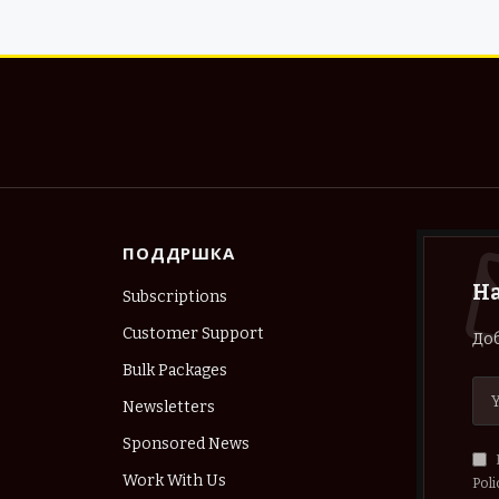
ПОДДРШКА
Н
Subscriptions
Customer Support
Доб
Bulk Packages
Newsletters
Sponsored News
Work With Us
Poli