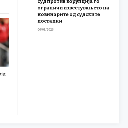
суд против корупција го
ограничи известувањето на
новинарите од судските
постапки
06/08/2026
ајд