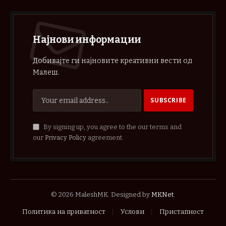
Најнови информации
Добивајте ги најновите креативни вести од
Малеш.
By signing up, you agree to the our terms and
our
Privacy Policy
agreement.
© 2026 MaleshMK. Designed by
MKNet
.
Политика на приватност
Услови
Пристапност