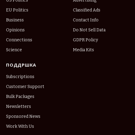
US Politics
Advertising
EU Politics
Classified Ads
Business
Contact Info
Opinions
Do Not Sell Data
Connections
GDPR Policy
Science
Media Kits
ПОДДРШКА
Subscriptions
Customer Support
Bulk Packages
Newsletters
Sponsored News
Work With Us