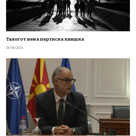
Талогот нема партиска книшка
05/08/2026