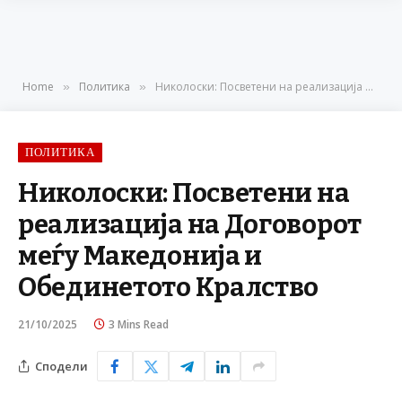
Home
Политика
Николоски: Посветени на реализација на Договорот меѓу Македонија и Обединетото Кралство
»
»
ПОЛИТИКА
Николоски: Посветени на
реализација на Договорот
меѓу Македонија и
Обединетото Кралство
21/10/2025
3 Mins Read
Сподели