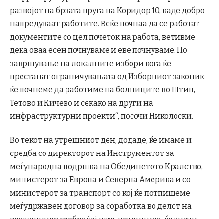
развојот на брзата пруга на Коридор 10, каде добро
напредуваат работите. Веќе почнаа да се работат
документите со цел почеток на работа, ветивме
дека оваа есен почнуваме и еве почнуваме. По
завршување на локалните избори кога ќе
престанат ограничувањата од Изборниот законик
ќе почнеме да работиме на болниците во Штип,
Тетово и Кичево и секако на други на
инфраструктурни проекти“, посочи Николоски.
Во текот на утрешниот ден, додаде, ќе имаме и
средба со директорот на Инструментот за
меѓународна подршка на Обединетото Кралство,
министерот за Европа и Северна Америка и со
министерот за транспорт со кој ќе потпишеме
меѓудржавен договор за соработка во делот на