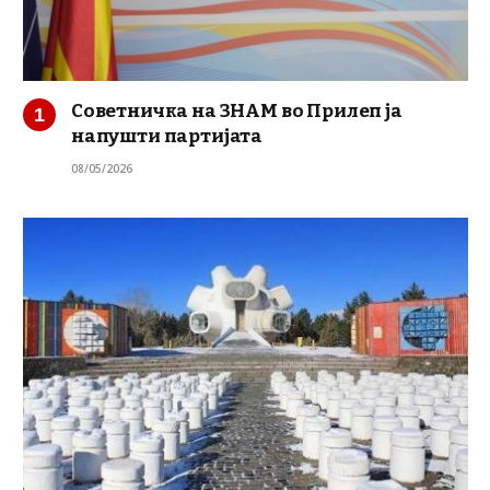
Советничка на ЗНАМ во Прилеп ја
напушти партијата
08/05/2026