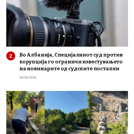
Во Албанија, Специјалниот суд против
корупција го ограничи известувањето
на новинарите од судските постапки
06/08/2026