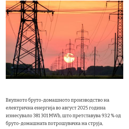
Вкупното бруто-домашното производство на
електрична енергија во август 2025 година
изнесувало 381 301 МWh, што претставува 93.2 % од
бруто-домашната потрошувачка на струја,