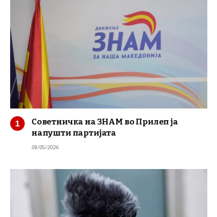
Советничка на ЗНАМ во Прилеп ја
напушти партијата
08/05/2026