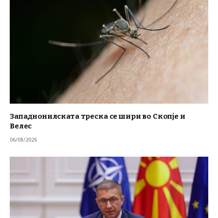
Западнонилската треска се шири во Скопје и
Велес
06/08/2026