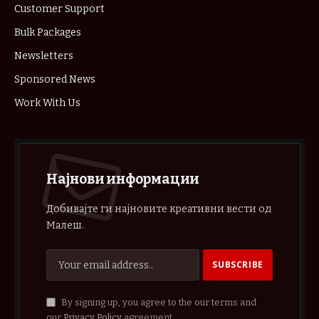
Customer Support
Bulk Packages
Newsletters
Sponsored News
Work With Us
Најнови информации
Добивајте ги најновите креативни вести од
Малеш.
By signing up, you agree to the our terms and
our
Privacy Policy
agreement.