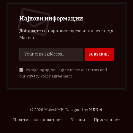
Најнови информации
Добивајте ги најновите креативни вести од
Малеш.
By signing up, you agree to the our terms and
our
Privacy Policy
agreement.
© 2026 MaleshMK. Designed by
MKNet
.
Политика на приватност
Услови
Пристапност