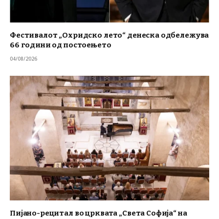
Фестивалот „Охридско лето“ денеска одбележува
66 години од постоењето
04/08/2026
Пијано-рецитал во црквата „Света Софија“ на