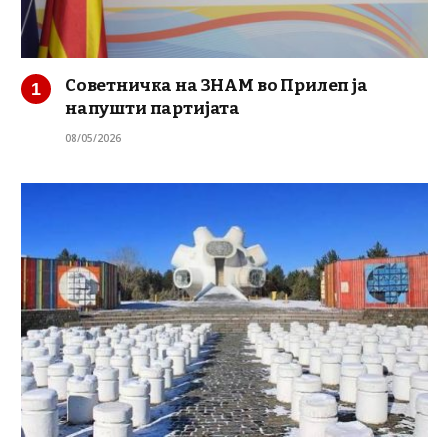
Советничка на ЗНАМ во Прилеп ја
напушти партијата
08/05/2026