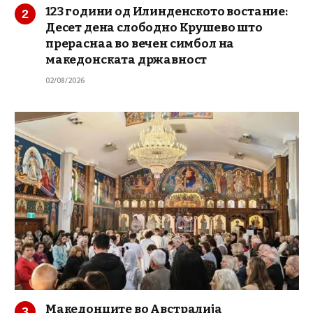
123 години од Илинденското востание:
Десет дена слободно Крушево што
прераснаа во вечен симбол на
македонската државност
02/08/2026
Македонците во Австралија