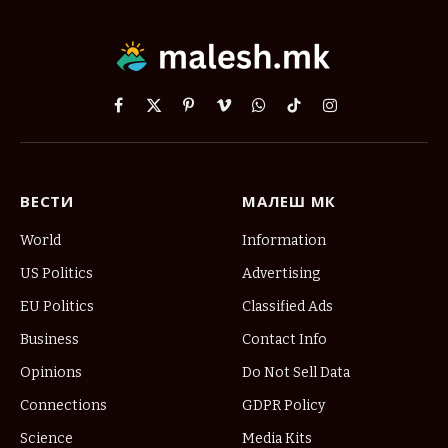
Facebook
X
Pinterest
Vimeo
WhatsApp
TikTok
Instagram
(Twitter)
ВЕСТИ
МАЛЕШ МК
World
Information
US Politics
Advertising
EU Politics
Classified Ads
Business
Contact Info
Opinions
Do Not Sell Data
Connections
GDPR Policy
Science
Media Kits