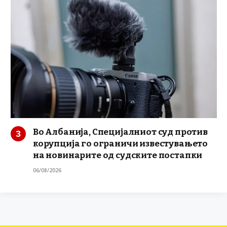
Во Албанија, Специјалниот суд против
корупција го ограничи известувањето
на новинарите од судските постапки
06/08/2026