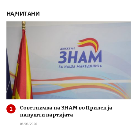
НАЈЧИТАНИ
Советничка на ЗНАМ во Прилеп ја
напушти партијата
08/05/2026