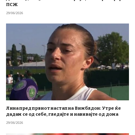
ПСЖ
29/06/2026
Лина пред првиот настап на Вимблдон: Утре ќе
дадам се од себе, гледајте и навивајте од дома
29/06/2026