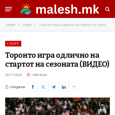
Home
Спорт
Торонто игра одлично на стартот на сезоната (ВИДЕО)
»
»
СПОРТ
Торонто игра одлично на
стартот на сезоната (ВИДЕО)
05/11/2025
1 Min Read
Сподели