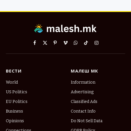
Facebook
X
Pinterest
Vimeo
WhatsApp
TikTok
Instagram
(Twitter)
ВЕСТИ
МАЛЕШ МК
World
Information
US Politics
Advertising
EU Politics
Classified Ads
Business
Contact Info
Opinions
Do Not Sell Data
Connections
GDPR Policy