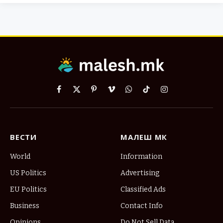
Facebook
X
Pinterest
Vimeo
WhatsApp
TikTok
Instagram
(Twitter)
ВЕСТИ
МАЛЕШ МК
World
Information
US Politics
Advertising
EU Politics
Classified Ads
Business
Contact Info
Opinions
Do Not Sell Data