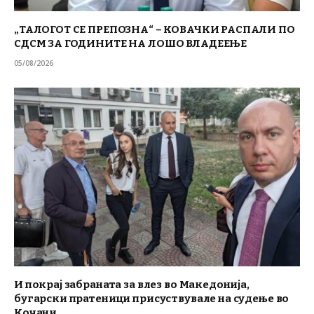
„ТАЛОГОТ СЕ ПРЕПОЗНА“ – КОВАЧКИ РАСПАЛИ ПО
СДСМ ЗА ГОДИНИТЕ НА ЛОШО ВЛАДЕЕЊЕ
05/08/2026
И покрај забраната за влез во Македонија,
бугарски пратеници присуствувале на судење во
Кочани