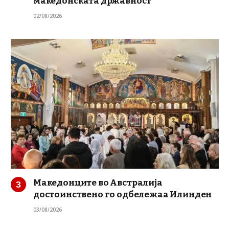
македонската државност
02/08/2026
Македонците во Австралија
достоинствено го одбележаа Илинден
03/08/2026