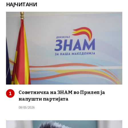
НАЈЧИТАНИ
Советничка на ЗНАМ во Прилеп ја
напушти партијата
08/05/2026