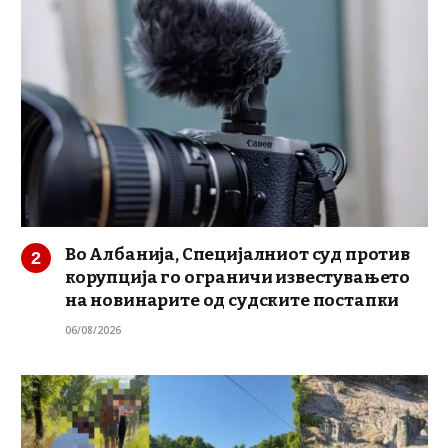
Во Албанија, Специјалниот суд против
корупција го ограничи известувањето
на новинарите од судските постапки
06/08/2026