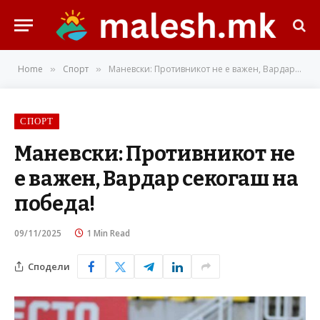
Home
Спорт
Маневски: Противникот не е важен, Вардар секогаш на победа!
»
»
СПОРТ
Маневски: Противникот не
е важен, Вардар секогаш на
победа!
09/11/2025
1 Min Read
Сподели