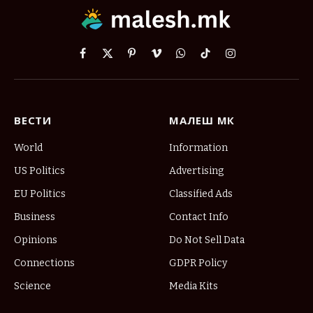
Facebook
X
Pinterest
Vimeo
WhatsApp
TikTok
Instagram
(Twitter)
ВЕСТИ
МАЛЕШ МК
World
Information
US Politics
Advertising
EU Politics
Classified Ads
Business
Contact Info
Opinions
Do Not Sell Data
Connections
GDPR Policy
Science
Media Kits