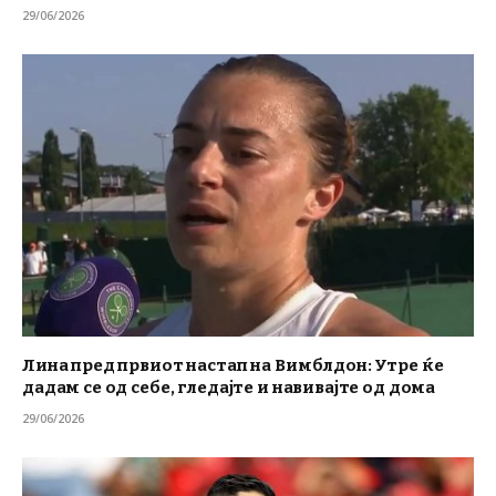
29/06/2026
Лина пред првиот настап на Вимблдон: Утре ќе
дадам се од себе, гледајте и навивајте од дома
29/06/2026