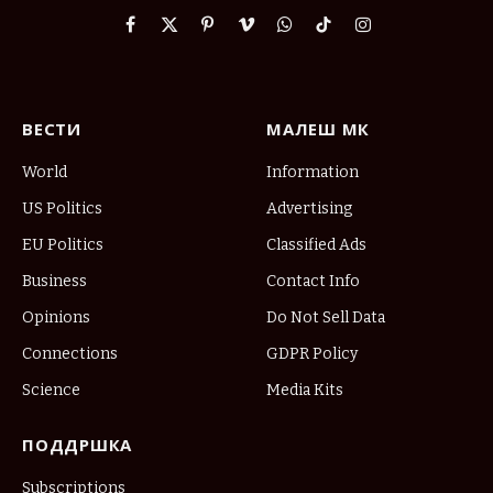
Facebook
X
Pinterest
Vimeo
WhatsApp
TikTok
Instagram
(Twitter)
ВЕСТИ
МАЛЕШ МК
World
Information
US Politics
Advertising
EU Politics
Classified Ads
Business
Contact Info
Opinions
Do Not Sell Data
Connections
GDPR Policy
Science
Media Kits
ПОДДРШКА
Subscriptions