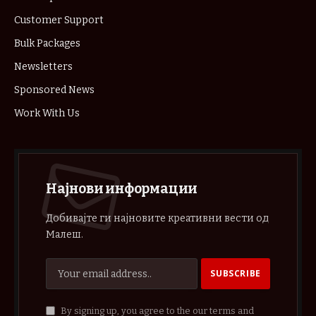
Customer Support
Bulk Packages
Newsletters
Sponsored News
Work With Us
Најнови информации
Добивајте ги најновите креативни вести од
Малеш.
By signing up, you agree to the our terms and