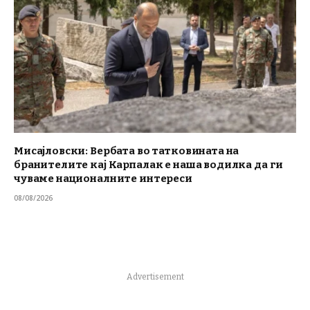
Мисајловски: Вербата во татковината на
бранителите кај Карпалак е наша водилка да ги
чуваме националните интереси
08/08/2026
Advertisement