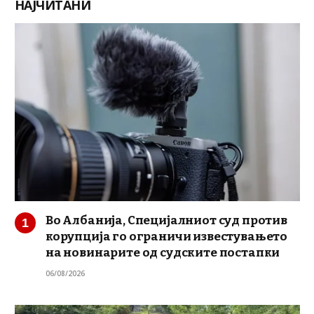
НАЈЧИТАНИ
Во Албанија, Специјалниот суд против
корупција го ограничи известувањето
на новинарите од судските постапки
06/08/2026