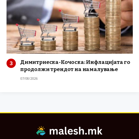
Димитриеска-Кочоска: Инфлацијата го
продолжи трендот на намалување
07/08/2026