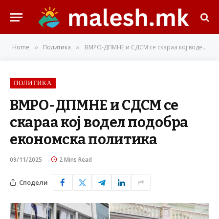
Home
Политика
ВМРО-ДПМНЕ и СДСМ се скараа кој водел подобра економска политика
»
»
ПОЛИТИКА
ВМРО-ДПМНЕ и СДСМ се
скараа кој водел подобра
економска политика
09/11/2025
2 Mins Read
Сподели