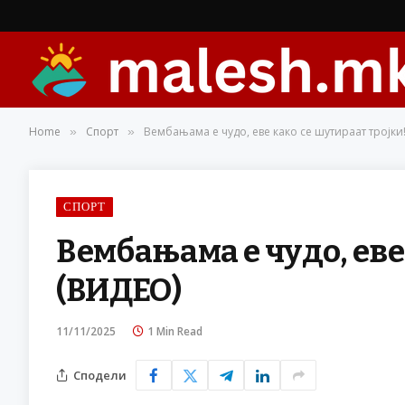
Home
Спорт
Вембањама е чудо, еве како се шутираат тројки
»
»
СПОРТ
Вембањама е чудо, еве
(ВИДЕО)
11/11/2025
1 Min Read
Сподели