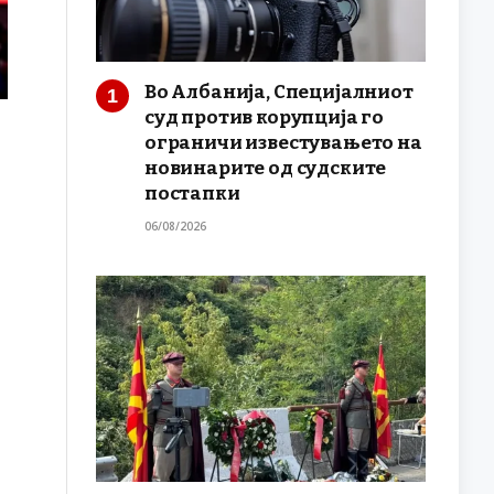
Во Албанија, Специјалниот
суд против корупција го
ограничи известувањето на
новинарите од судските
постапки
06/08/2026