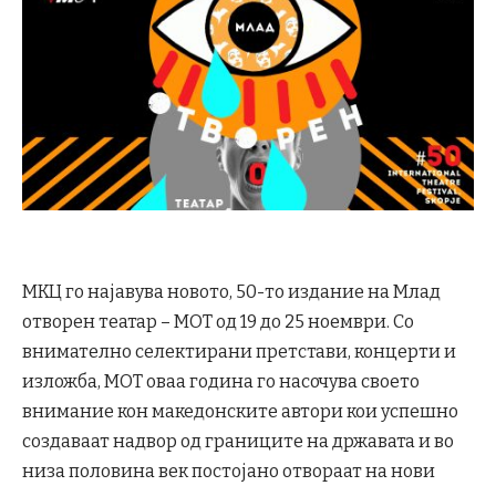
МКЦ го најавува новото, 50-то издание на Млад
отворен театар – МОТ од 19 до 25 ноември. Со
внимателно селектирани претстави, концерти и
изложба, МОТ оваа година го насочува своето
внимание кон македонските автори кои успешно
создаваат надвор од границите на државата и во
низа половина век постојано отвораат на нови