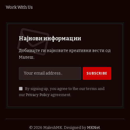
Work With Us
Најнови информации
Добивајте ги најновите креативни вести од
Малеш.
By signing up, you agree to the our terms and
our
Privacy Policy
agreement.
© 2026 MaleshMK. Designed by
MKNet
.