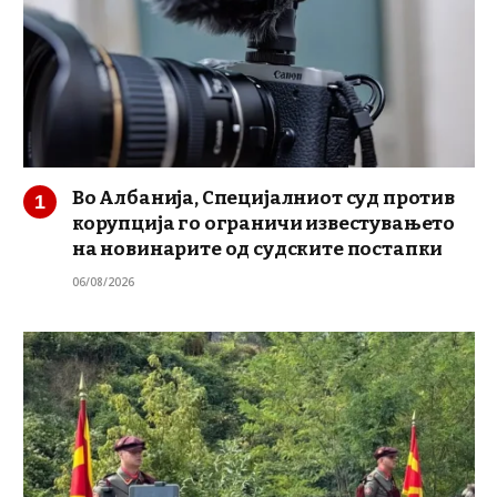
Во Албанија, Специјалниот суд против
корупција го ограничи известувањето
на новинарите од судските постапки
06/08/2026