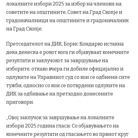
локалните избори 2025 за избор на членови на
советите на општините, Совет на Град Скопје и
градоначалници на општините и градоначалник
на Град Скопје.
Претседателот на ДИК, Борис Кондарко истакна
дека денеска е рокот кога ги објавуваат конечните
резултати и заклучокот за завршување на
изборите, откако вчера ги добиле официјално и
одлуките на Управниот суд со кои се одбиени сите
тужби, односно со кои се потврдени одлуките на
ДИК за одбивање на претходно донесените
приговори.
„Овој заклучок за завршување на локалните
избори 2025 година гласи: Со објавувањето на
конечните резултати од гласањето во првиот круг