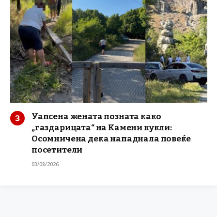
Уапсена жената позната како
„газдарицата“ на Камени кукли:
Осомничена дека нападнала повеќе
посетители
03/08/2026