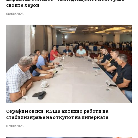
своите херои
08/08/2026
Серафимовски: МЗШВ активно работи на
стабилизирање на откупот на пиперката
07/08/2026