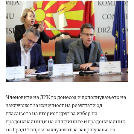
Членовите на ДИК го донесоа и дополнувањето на
заклучокот за конечност на резултати од
гласањето на вториот круг за избор на
градоначалници на општините и градоначалник
на Град Скопје и заклучокот за завршување на