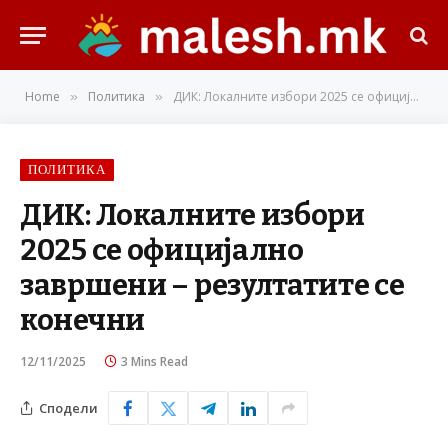
Home
Политика
ДИК: Локалните избори 2025 се официјално завршени – резултатите се конечни
»
»
ПОЛИТИКА
ДИК: Локалните избори
2025 се официјално
завршени – резултатите се
конечни
12/11/2025
3 Mins Read
Сподели