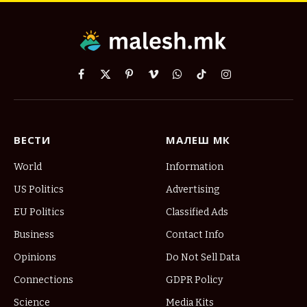
Facebook
X
Pinterest
Vimeo
WhatsApp
TikTok
Instagram
(Twitter)
ВЕСТИ
МАЛЕШ МК
World
Information
US Politics
Advertising
EU Politics
Classified Ads
Business
Contact Info
Opinions
Do Not Sell Data
Connections
GDPR Policy
Science
Media Kits