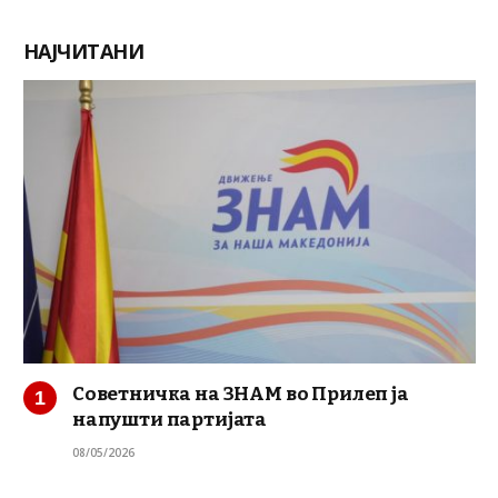
НАЈЧИТАНИ
Советничка на ЗНАМ во Прилеп ја
напушти партијата
08/05/2026