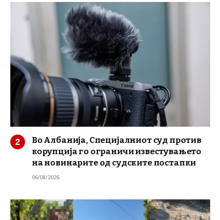
Во Албанија, Специјалниот суд против
корупција го ограничи известувањето
на новинарите од судските постапки
06/08/2026