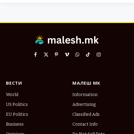
Facebook
X
Pinterest
Vimeo
WhatsApp
TikTok
Instagram
(Twitter)
ВЕСТИ
МАЛЕШ МК
World
Information
US Politics
Advertising
EU Politics
Classified Ads
Business
Contact Info