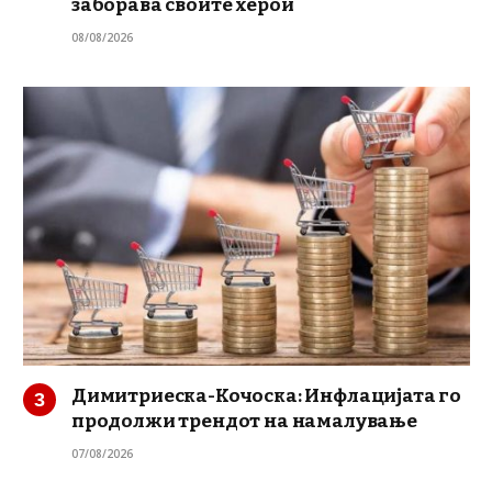
заборава своите херои
08/08/2026
Димитриеска-Кочоска: Инфлацијата го
продолжи трендот на намалување
07/08/2026