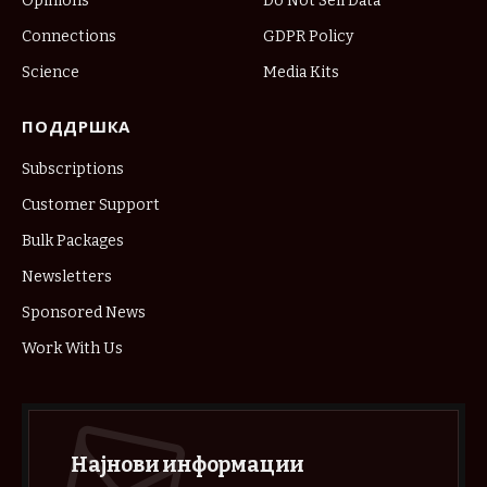
Opinions
Do Not Sell Data
Connections
GDPR Policy
Science
Media Kits
ПОДДРШКА
Subscriptions
Customer Support
Bulk Packages
Newsletters
Sponsored News
Work With Us
Најнови информации