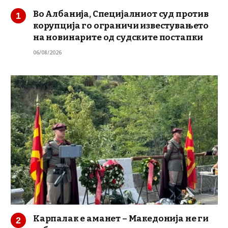
Во Албанија, Специјалниот суд против
корупција го ограничи известувањето
на новинарите од судските постапки
06/08/2026
Карпалак е аманет – Македонија не ги