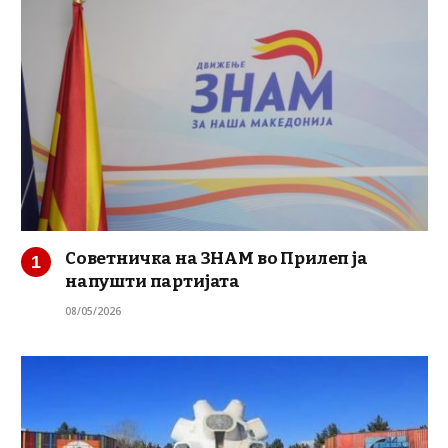
Советничка на ЗНАМ во Прилеп ја
напушти партијата
08/05/2026