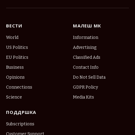
(Twitter)
ВЕСТИ
МАЛЕШ МК
World
Information
US Politics
Advertising
EU Politics
Classified Ads
Business
Contact Info
Opinions
Do Not Sell Data
Connections
GDPR Policy
Science
Media Kits
ПОДДРШКА
Subscriptions
Customer Support