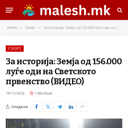
Home
Спорт
За историја: Земја од 156.000 луѓе оди на Светското првенство (ВИДЕО)
»
»
СПОРТ
За историја: Земја од 156.000
луѓе оди на Светското
првенство (ВИДЕО)
19/11/2025
1 Min Read
Сподели