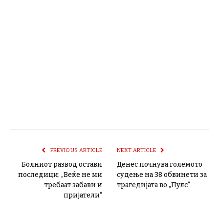
PREVIOUS ARTICLE
NEXT ARTICLE
Болниот развод остави
Денес почнува големото
последици: „Веќе не ми
судење на 38 обвинети за
требаат забави и
трагедијата во „Пулс“
пријатели“