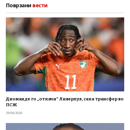
Поврзани
вести
Диоманде го „откачи“ Ливерпул, сака трансфер во
ПСЖ
29/06/2026