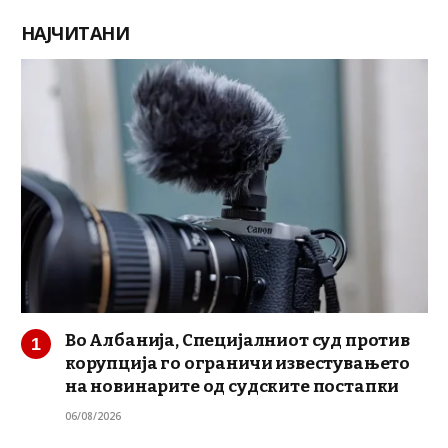
НАЈЧИТАНИ
Во Албанија, Специјалниот суд против
корупција го ограничи известувањето
на новинарите од судските постапки
06/08/2026