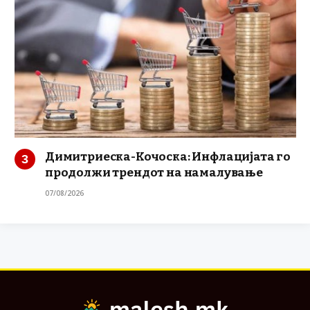
Димитриеска-Кочоска: Инфлацијата го
продолжи трендот на намалување
07/08/2026