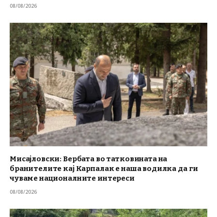
08/08/2026
Мисајловски: Вербата во татковината на
бранителите кај Карпалак е наша водилка да ги
чуваме националните интереси
08/08/2026