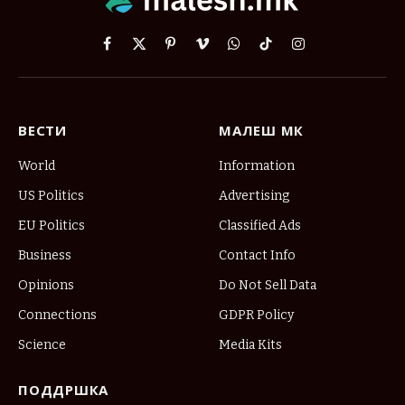
Facebook
X
Pinterest
Vimeo
WhatsApp
TikTok
Instagram
(Twitter)
ВЕСТИ
МАЛЕШ МК
World
Information
US Politics
Advertising
EU Politics
Classified Ads
Business
Contact Info
Opinions
Do Not Sell Data
Connections
GDPR Policy
Science
Media Kits
ПОДДРШКА