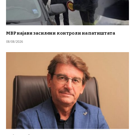
МВР најави засилени контроли на патиштата
08/08/2026