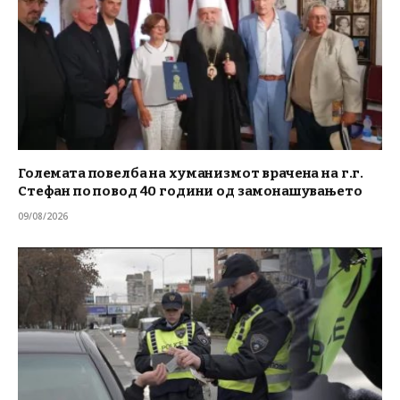
Големата повелба на хуманизмот врачена на г.г.
Стефан по повод 40 години од замонашувањето
09/08/2026