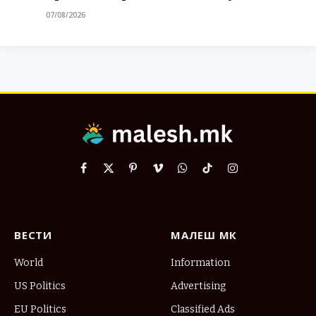
07/08/2026
Facebook
X
Pinterest
Vimeo
WhatsApp
TikTok
Instagram
(Twitter)
ВЕСТИ
МАЛЕШ МК
World
Information
US Politics
Advertising
EU Politics
Classified Ads