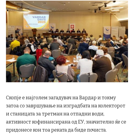
Скопје е најголем загадувач на Вардар и токму
затоа со завршување на изградбата на колекторот
и станицата за третман на отпадни води,
активност кофинансирана од ЕУ, значително ќе се
придонесе кон тоа реката да биде почиста.