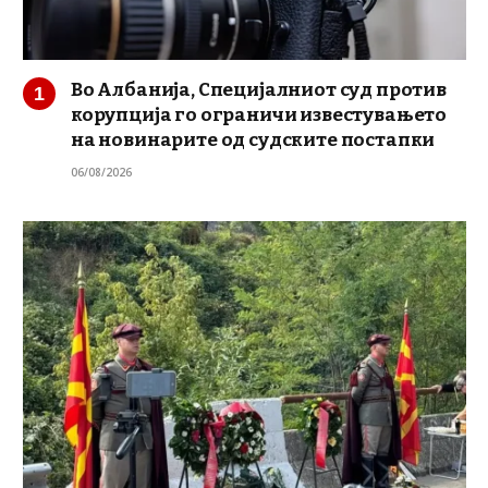
Во Албанија, Специјалниот суд против
корупција го ограничи известувањето
на новинарите од судските постапки
06/08/2026