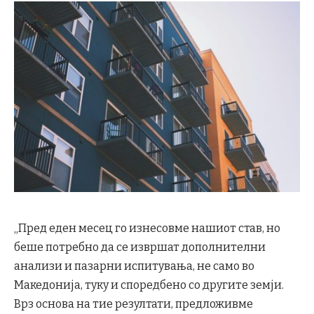
„Пред еден месец го изнесовме нашиот став, но
беше потребно да се извршат дополнителни
анализи и пазарни испитувања, не само во
Македонија, туку и споредбено со другите земји.
Врз основа на тие резултати, предложивме