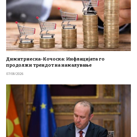
Димитриеска-Кочоска: Инфлацијата го
продолжи трендот на намалување
07/08/2026