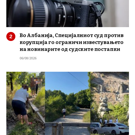
Во Албанија, Специјалниот суд против
корупција го ограничи известувањето
на новинарите од судските постапки
06/08/2026