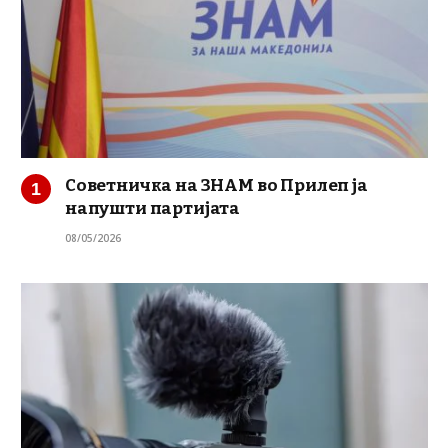
Советничка на ЗНАМ во Прилеп ја
напушти партијата
08/05/2026