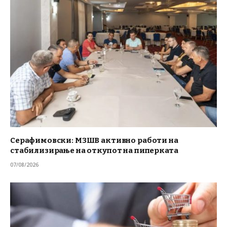
Серафимовски: МЗШВ активно работи на
стабилизирање на откупот на пиперката
07/08/2026