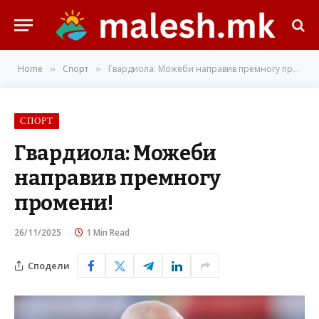
Home
Спорт
Гвардиола: Можеби направив премногу промени!
»
»
СПОРТ
Гвардиола: Можеби
направив премногу
промени!
26/11/2025
1 Min Read
Сподели