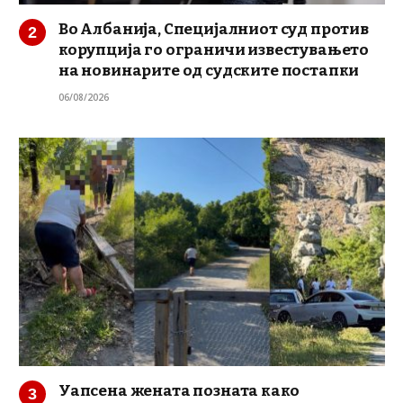
Во Албанија, Специјалниот суд против
корупција го ограничи известувањето
на новинарите од судските постапки
06/08/2026
Уапсена жената позната како