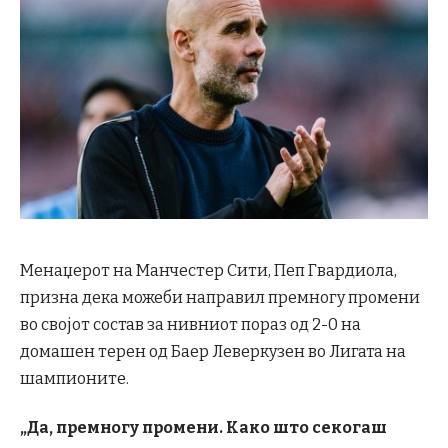
Менаџерот на Манчестер Сити, Пеп Гвардиола,
призна дека можеби направил премногу промени
во својот состав за нивниот пораз од 2-0 на
домашен терен од Баер Леверкузен во Лигата на
шампионите.
„Да, премногу промени. Како што секогаш