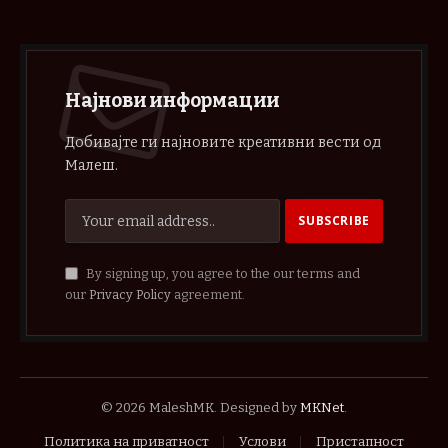
Најнови информации
Добивајте ги најновите креативни вести од
Малеш.
By signing up, you agree to the our terms and
our
Privacy Policy
agreement.
© 2026 MaleshMK. Designed by
MKNet
.
Политика на приватност
Услови
Пристапност