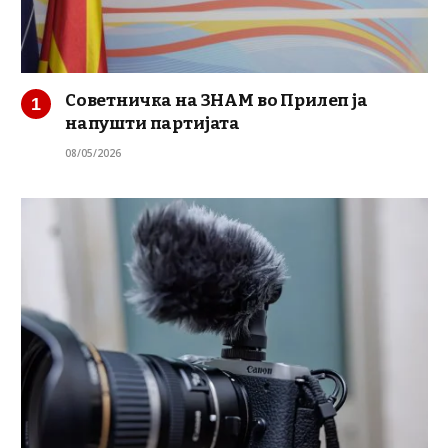
Советничка на ЗНАМ во Прилеп ја
напушти партијата
08/05/2026