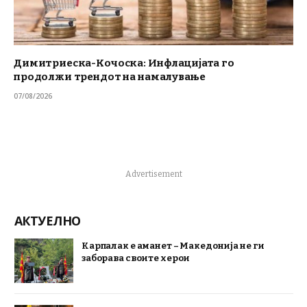
Димитриеска-Кочоска: Инфлацијата го
продолжи трендот на намалување
07/08/2026
Advertisement
АКТУЕЛНО
Карпалак е аманет – Македонија не ги
заборава своите херои