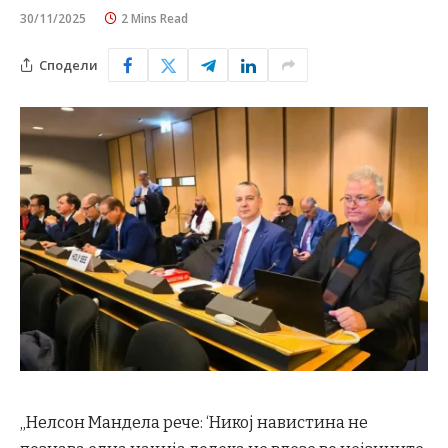
30/11/2025
2 Mins Read
Сподели
„Нелсон Мандела рече: ‘Никој навистина не