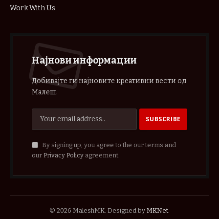
Work With Us
Најнови информации
Добивајте ги најновите креативни вести од
Малеш.
By signing up, you agree to the our terms and
our
Privacy Policy
agreement.
© 2026 MaleshMK. Designed by
MKNet
.