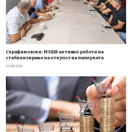
Серафимовски: МЗШВ активно работи на
стабилизирање на откупот на пиперката
07/08/2026