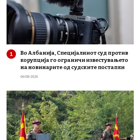
Во Албанија, Специјалниот суд против
корупција го ограничи известувањето
на новинарите од судските постапки
06/08/2026