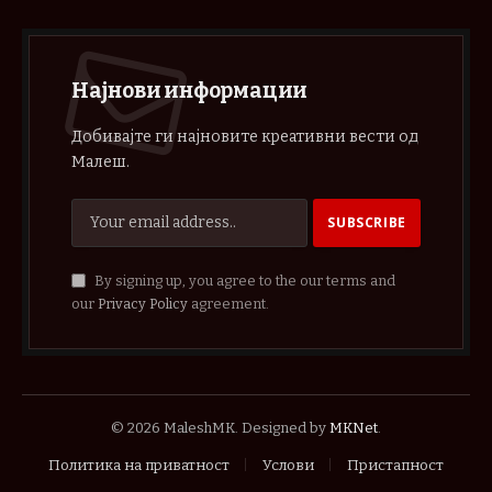
Најнови информации
Добивајте ги најновите креативни вести од
Малеш.
By signing up, you agree to the our terms and
our
Privacy Policy
agreement.
© 2026 MaleshMK. Designed by
MKNet
.
Политика на приватност
Услови
Пристапност