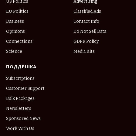
US Politics
Advertising
EU Politics
Classified Ads
Business
Contact Info
Opinions
Do Not Sell Data
Connections
GDPR Policy
Science
Media Kits
ПОДДРШКА
Subscriptions
Customer Support
Bulk Packages
Newsletters
Sponsored News
Work With Us