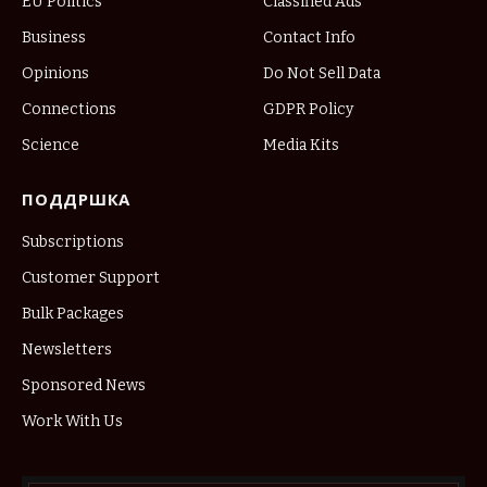
EU Politics
Classified Ads
Business
Contact Info
Opinions
Do Not Sell Data
Connections
GDPR Policy
Science
Media Kits
ПОДДРШКА
Subscriptions
Customer Support
Bulk Packages
Newsletters
Sponsored News
Work With Us