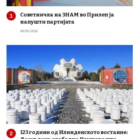
Советничка на ЗНАМ во Прилеп ја
напушти партијата
08/05/2026
123 години од Илинденското востание: