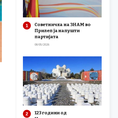
Советничка на ЗНАМ во
Прилеп ја напушти
партијата
08/05/2026
123 години од