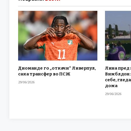
Диоманде го „откачи“ Ливерпул,
Лина пред 
сака трансфер во ПСЖ
Вимблдон: 
себе, гледа
29/06/2026
дома
29/06/2026