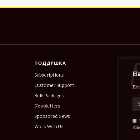
ПОДДРШКА
Н
Subscriptions
Customer Support
Доб
Bulk Packages
Newsletters
Sponsored News
Work With Us
Poli