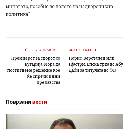
минатото, посебно во полето на надворешната
политика“
PREVIOUS ARTICLE
NEXT ARTICLE
Премиерот за спорот со
Норис, Верстапен или
Бугарија: Мора да
Пјастри: Епска трка во Абу
постигнеме решение кое
Даби за титулата во Ф1!
ќе спречи идни
предавства
Поврзани
вести