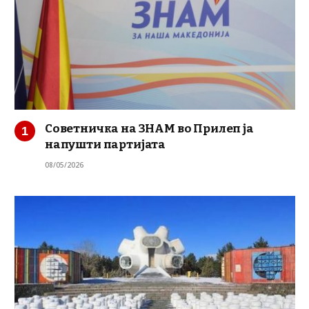
Советничка на ЗНАМ во Прилеп ја
напушти партијата
08/05/2026