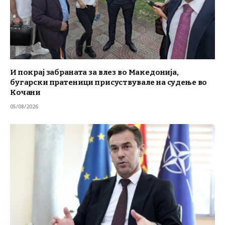
И покрај забраната за влез во Македонија,
бугарски пратеници присуствувале на судење во
Кочани
05/08/2026