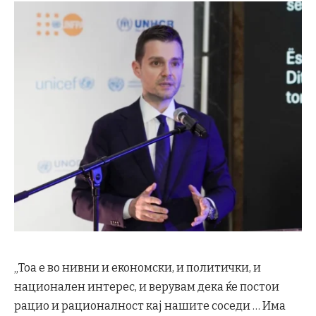
„Тоа е во нивни и економски, и политички, и
национален интерес, и верувам дека ќе постои
рацио и рационалност кај нашите соседи … Има