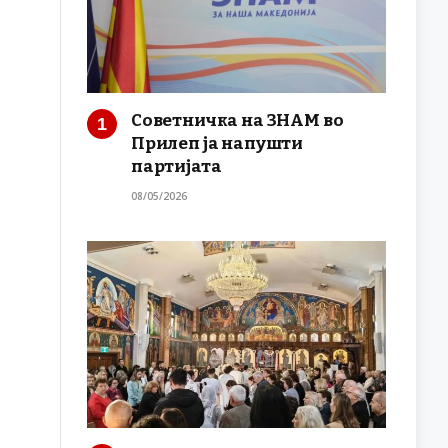
Советничка на ЗНАМ во
Прилеп ја напушти
партијата
08/05/2026