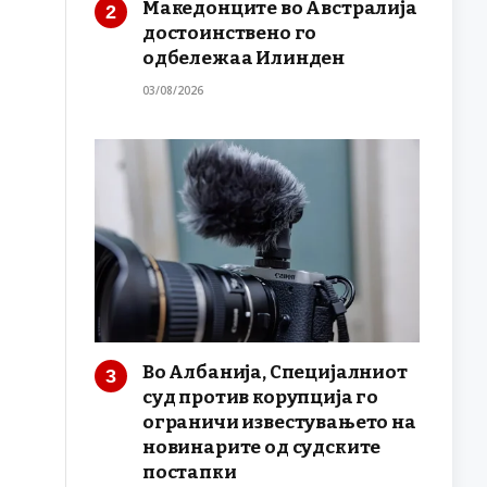
Македонците во Австралија
достоинствено го
одбележаа Илинден
03/08/2026
Во Албанија, Специјалниот
суд против корупција го
ограничи известувањето на
новинарите од судските
постапки