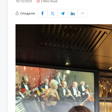
10/12/2025
2 Mins Read
Сподели