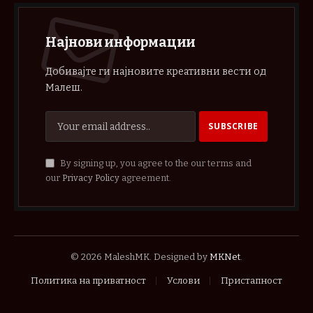
Најнови информации
Добивајте ги најновите креативни вести од
Малеш.
By signing up, you agree to the our terms and
our
Privacy Policy
agreement.
© 2026 MaleshMK. Designed by
MKNet
.
Политика на приватност
Услови
Пристапност