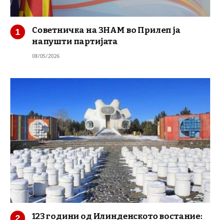
Советничка на ЗНАМ во Прилеп ја
напушти партијата
08/05/2026
123 години од Илинденското востание: