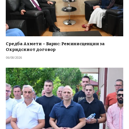
Средба Ахмети – Варнс: Реминисценции за
Охридскиот договор
06/08/2026