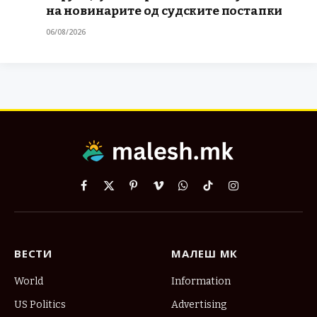
на новинарите од судските постапки
06/08/2026
Facebook
X
Pinterest
Vimeo
WhatsApp
TikTok
Instagram
(Twitter)
ВЕСТИ
МАЛЕШ МК
World
Information
US Politics
Advertising