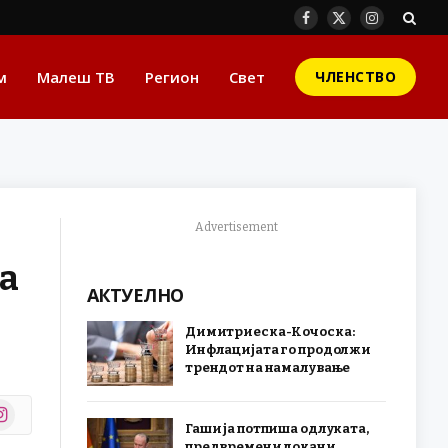
Facebook
X
Instagram
(Twitter)
м
Малеш ТВ
Регион
Свет
ЧЛЕНСТВО
Advertisement
на
АКТУЕЛНО
Димитриеска-Кочоска:
Инфлацијата го продолжи
трендот на намалување
stagram
Гаши ја потпиша одлуката,
r)
предвремени локани