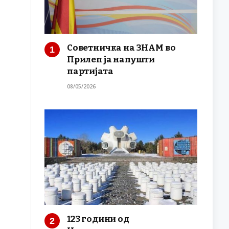
Советничка на ЗНАМ во
Прилеп ја напушти
партијата
08/05/2026
123 години од