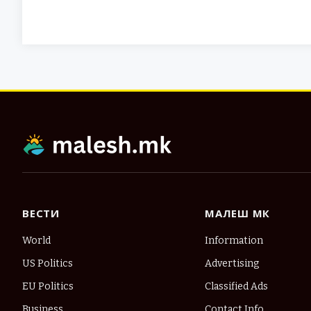
ВЕСТИ
МАЛЕШ МК
World
Information
US Politics
Advertising
EU Politics
Classified Ads
Business
Contact Info