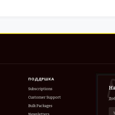
ПОДДРШКА
Н
Subscriptions
Customer Support
Доб
Bulk Packages
Newsletters