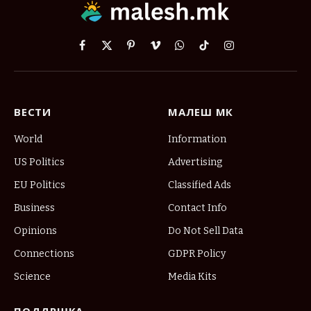
Facebook
X
Pinterest
Vimeo
WhatsApp
TikTok
Instagram
(Twitter)
ВЕСТИ
МАЛЕШ МК
World
Information
US Politics
Advertising
EU Politics
Classified Ads
Business
Contact Info
Opinions
Do Not Sell Data
Connections
GDPR Policy
Science
Media Kits