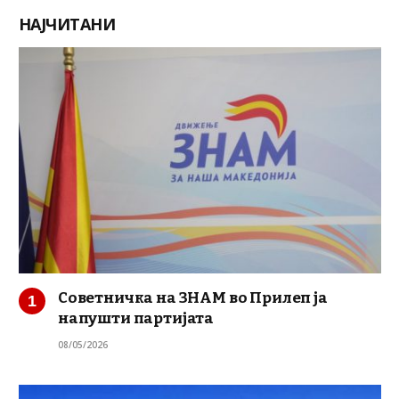
НАЈЧИТАНИ
Советничка на ЗНАМ во Прилеп ја
напушти партијата
08/05/2026