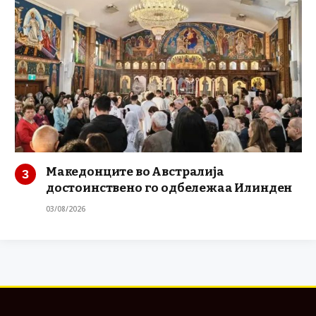
Македонците во Австралија
достоинствено го одбележаа Илинден
03/08/2026