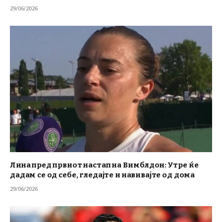
29/06/2026
Лина пред првиот настап на Вимблдон: Утре ќе
дадам се од себе, гледајте и навивајте од дома
29/06/2026