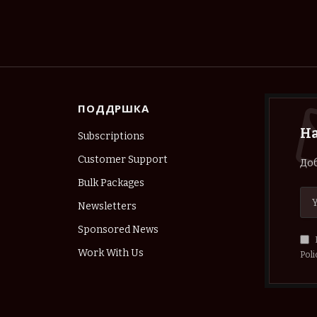
ПОДДРШКА
Н
Subscriptions
Customer Support
Доб
Bulk Packages
Newsletters
Sponsored News
Work With Us
Poli