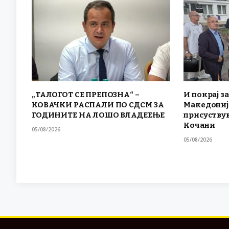
„ТАЛОГОТ СЕ ПРЕПОЗНА“ –
И покрај за
КОВАЧКИ РАСПАЛИ ПО СДСМ ЗА
Македониј
ГОДИНИТЕ НА ЛОШО ВЛАДЕЕЊЕ
присуствув
Кочани
05/08/2026
05/08/2026