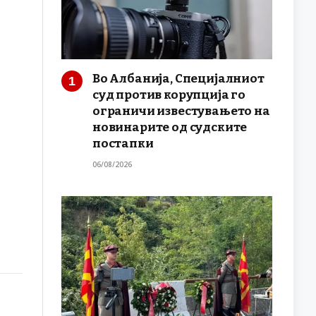
Во Албанија, Специјалниот
суд против корупција го
ограничи известувањето на
новинарите од судските
постапки
06/08/2026