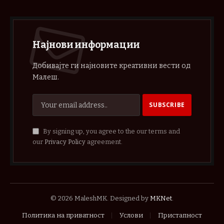
Најнови информации
Добивајте ги најновите креативни вести од
Малеш.
By signing up, you agree to the our terms and
our
Privacy Policy
agreement.
© 2026 MaleshMK. Designed by
MKNet
.
Политика на приватност
Услови
Пристапност