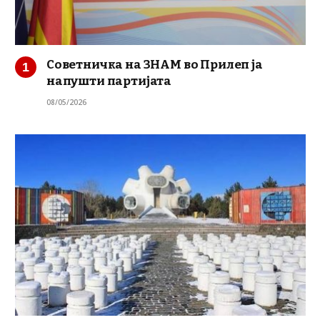
Советничка на ЗНАМ во Прилеп ја
напушти партијата
08/05/2026