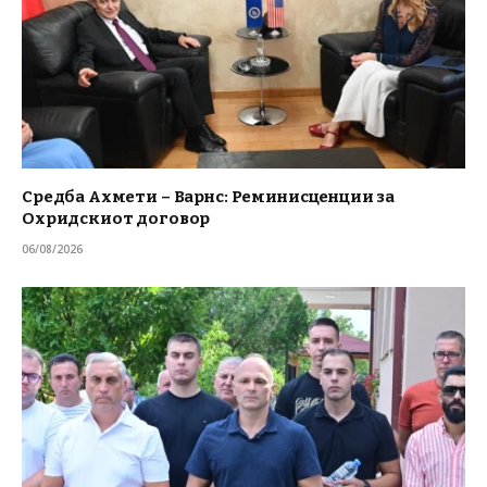
Средба Ахмети – Варнс: Реминисценции за
Охридскиот договор
06/08/2026