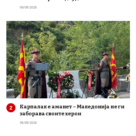
06/08/2026
Карпалак е аманет – Македонија не ги
заборава своите херои
08/08/2026