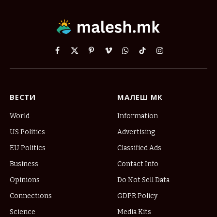
Facebook
X
Pinterest
Vimeo
WhatsApp
TikTok
Instagram
(Twitter)
ВЕСТИ
МАЛЕШ МК
World
Information
US Politics
Advertising
EU Politics
Classified Ads
Business
Contact Info
Opinions
Do Not Sell Data
Connections
GDPR Policy
Science
Media Kits