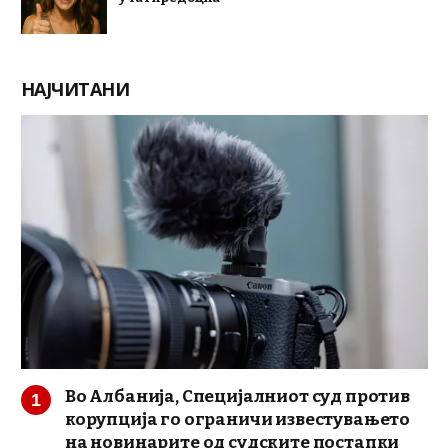
НАЈЧИТАНИ
Во Албанија, Специјалниот суд против
корупција го ограничи известувањето
на новинарите од судските постапки