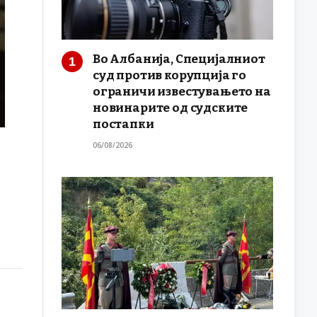
Во Албанија, Специјалниот
суд против корупција го
ограничи известувањето на
новинарите од судските
постапки
06/08/2026