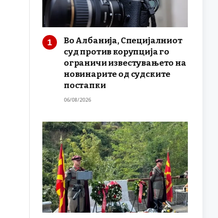
Во Албанија, Специјалниот
суд против корупција го
ограничи известувањето на
новинарите од судските
постапки
06/08/2026