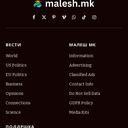
Facebook
X
Pinterest
Vimeo
WhatsApp
TikTok
Instagram
(Twitter)
ВЕСТИ
МАЛЕШ МК
World
Information
US Politics
Advertising
EU Politics
Classified Ads
Business
Contact Info
Opinions
Do Not Sell Data
Connections
GDPR Policy
Science
Media Kits
ПОДДРШКА