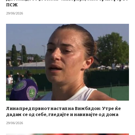
ПСЖ
29/06/2026
Лина пред првиот настап на Вимблдон: Утре ќе
дадам се од себе, гледајте и навивајте од дома
29/06/2026