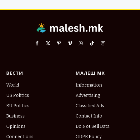
Facebook
X
Pinterest
Vimeo
WhatsApp
TikTok
Instagram
(Twitter)
ВЕСТИ
МАЛЕШ МК
World
Information
US Politics
Advertising
EU Politics
Classified Ads
Business
Contact Info
Opinions
Do Not Sell Data
Connections
GDPR Policy