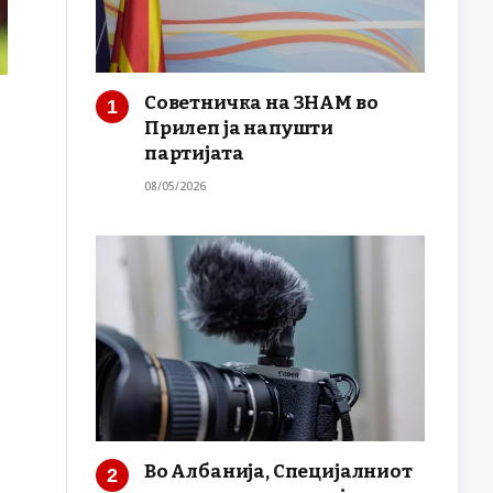
Советничка на ЗНАМ во
Прилеп ја напушти
партијата
08/05/2026
Во Албанија, Специјалниот