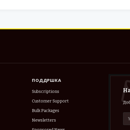
ПОДДРШКА
Н
Subscriptions
Customer Support
Доб
Bulk Packages
Newsletters
Sponsored News