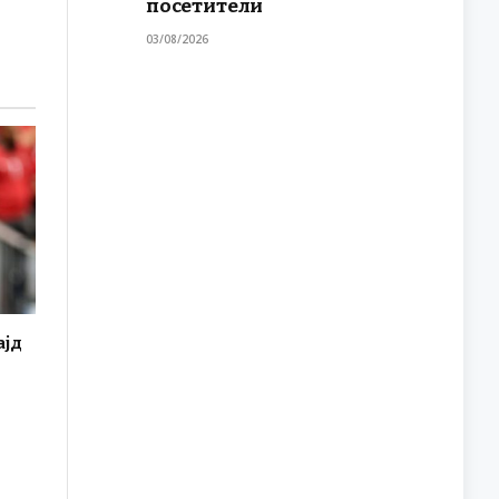
посетители
03/08/2026
ајд