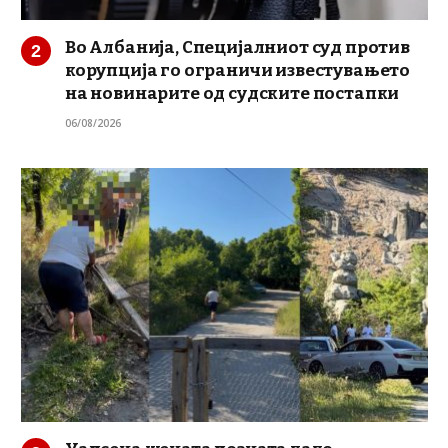
Во Албанија, Специјалниот суд против
корупција го ограничи известувањето
на новинарите од судските постапки
06/08/2026