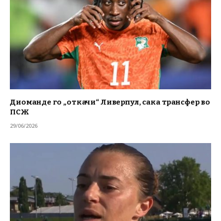
Диоманде го „откачи“ Ливерпул, сака трансфер во
ПСЖ
29/06/2026