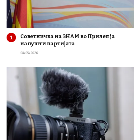
Советничка на ЗНАМ во Прилеп ја
напушти партијата
08/05/2026