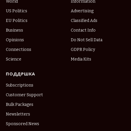
World
Information
US Politics
Advertising
EU Politics
Classified Ads
Business
Contact Info
Opinions
Do Not Sell Data
Connections
GDPR Policy
Science
Media Kits
ПОДДРШКА
Subscriptions
Customer Support
Bulk Packages
Newsletters
Sponsored News