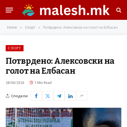
Home
Спорт
Потврдено: Алексовски на голот на Елбасан
»
»
СПОРТ
Потврдено: Алексовски на
голот на Елбасан
28/06/2026
1 Min Read
Сподели