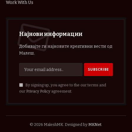
Work With Us
Најнови информации
Добивајте ги најновите креативни вести од
Малеш.
By signing up, you agree to the our terms and
our
Privacy Policy
agreement.
© 2026 MaleshMK. Designed by
MKNet
.