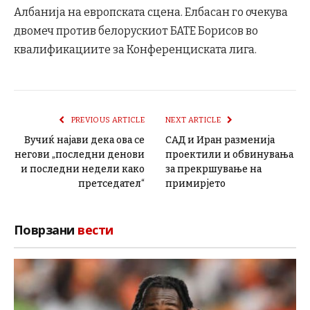
Албанија на европската сцена. Елбасан го очекува
двомеч против белорускиот БАТЕ Борисов во
квалификациите за Конференциската лига.
PREVIOUS ARTICLE
NEXT ARTICLE
Вучиќ најави дека ова се
САД и Иран разменија
негови „последни денови
проектили и обвинувања
и последни недели како
за прекршување на
претседател“
примирјето
Поврзани
вести