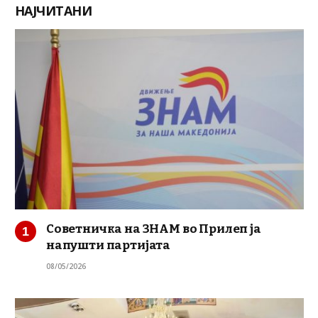
НАЈЧИТАНИ
Советничка на ЗНАМ во Прилеп ја
напушти партијата
08/05/2026