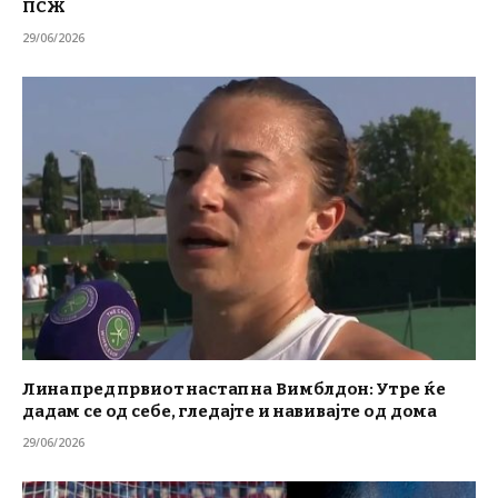
ПСЖ
29/06/2026
Лина пред првиот настап на Вимблдон: Утре ќе
дадам се од себе, гледајте и навивајте од дома
29/06/2026