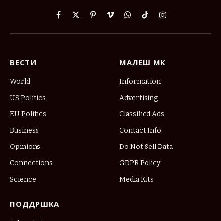
Facebook
X
Pinterest
Vimeo
WhatsApp
TikTok
Instagram
(Twitter)
ВЕСТИ
МАЛЕШ МК
World
Information
US Politics
Advertising
EU Politics
Classified Ads
Business
Contact Info
Opinions
Do Not Sell Data
Connections
GDPR Policy
Science
Media Kits
ПОДДРШКА