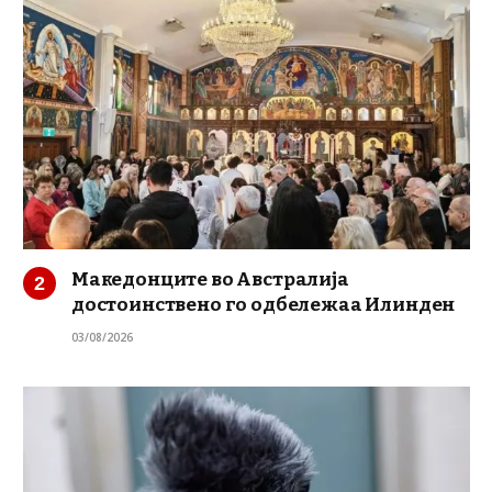
Македонците во Австралија
достоинствено го одбележаа Илинден
03/08/2026