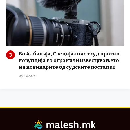
Во Албанија, Специјалниот суд против
корупција го ограничи известувањето
на новинарите од судските постапки
06/08/2026