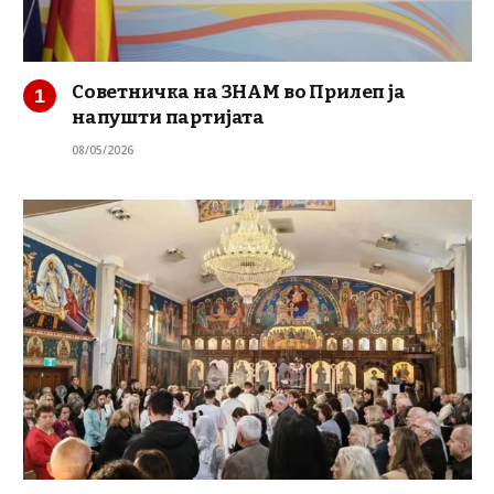
Советничка на ЗНАМ во Прилеп ја
напушти партијата
08/05/2026