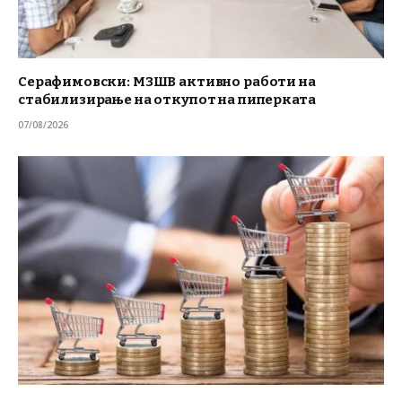
Серафимовски: МЗШВ активно работи на
стабилизирање на откупот на пиперката
07/08/2026