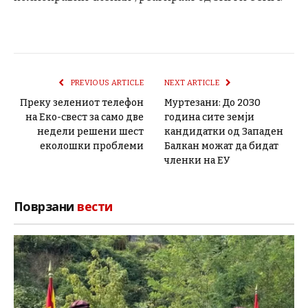
PREVIOUS ARTICLE
NEXT ARTICLE
Преку зелениот телефон
Муртезани: До 2030
на Еко-свест за само две
година сите земји
недели решени шест
кандидатки од Западен
еколошки проблеми
Балкан можат да бидат
членки на ЕУ
Поврзани
вести