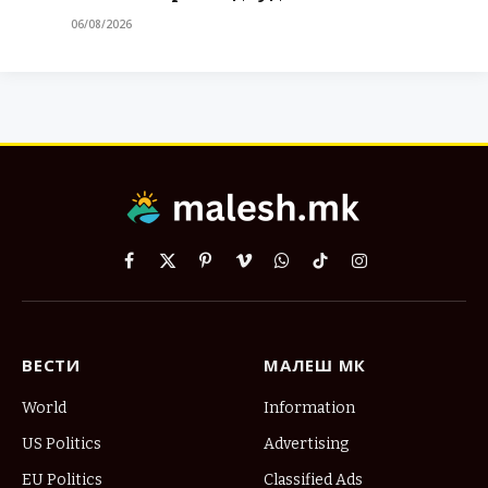
06/08/2026
Facebook
X
Pinterest
Vimeo
WhatsApp
TikTok
Instagram
(Twitter)
ВЕСТИ
МАЛЕШ МК
World
Information
US Politics
Advertising
EU Politics
Classified Ads