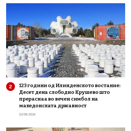
123 години од Илинденското востание:
Десет дена слободно Крушево што
прераснаа во вечен симбол на
македонската државност
02/08/2026