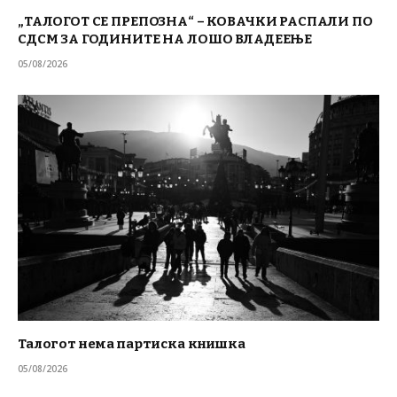
„ТАЛОГОТ СЕ ПРЕПОЗНА“ – КОВАЧКИ РАСПАЛИ ПО
СДСМ ЗА ГОДИНИТЕ НА ЛОШО ВЛАДЕЕЊЕ
05/08/2026
Талогот нема партиска книшка
05/08/2026