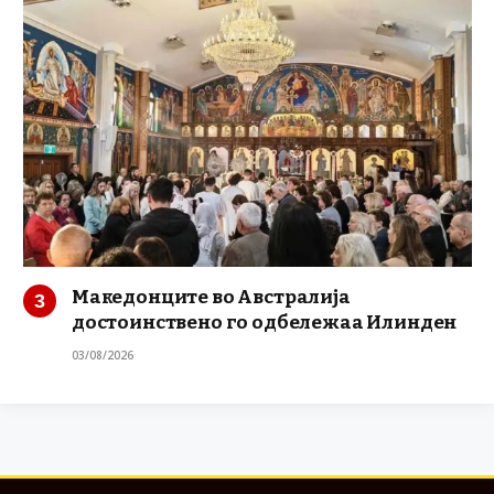
Македонците во Австралија
достоинствено го одбележаа Илинден
03/08/2026