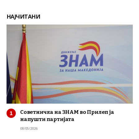
НАЈЧИТАНИ
Советничка на ЗНАМ во Прилеп ја
напушти партијата
08/05/2026