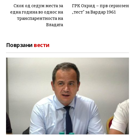
Скок од седум места за
ГРК Охрид – прв сериозен
една година во однос на
„тест“ за Вардар 1961
транспарентноста на
Владата
Поврзани
вести