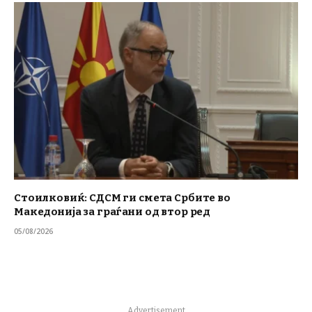
Стоилковиќ: СДСМ ги смета Србите во
Македонија за граѓани од втор ред
05/08/2026
Advertisement