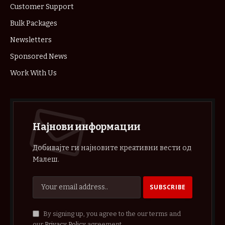
Customer Support
Bulk Packages
Newsletters
Sponsored News
Work With Us
Најнови информации
Добивајте ги најновите креативни вести од
Малеш.
By signing up, you agree to the our terms and
our
Privacy Policy
agreement.