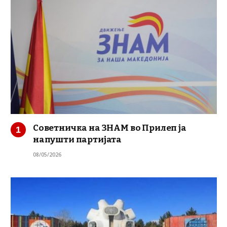
Советничка на ЗНАМ во Прилеп ја
напушти партијата
08/05/2026