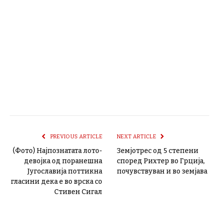
PREVIOUS ARTICLE
NEXT ARTICLE
(Фото) Најпознатата лото-
Земјотрес од 5 степени
девојка од поранешна
според Рихтер во Грција,
Југославија поттикна
почувствуван и во земјава
гласини дека е во врска со
Стивен Сигал