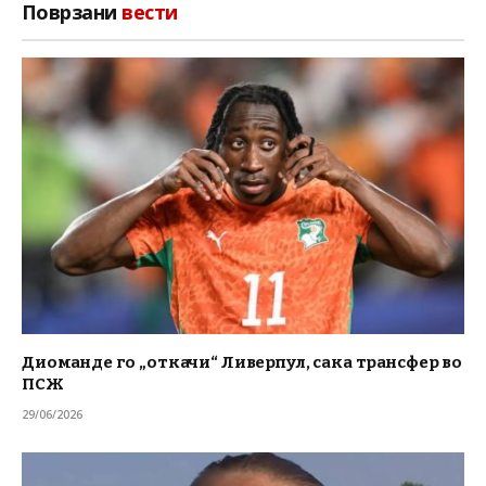
Поврзани
вести
Диоманде го „откачи“ Ливерпул, сака трансфер во
ПСЖ
29/06/2026