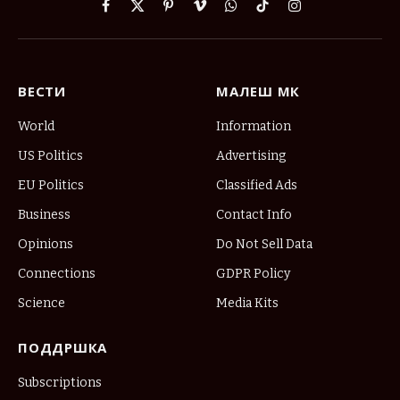
Facebook
X
Pinterest
Vimeo
WhatsApp
TikTok
Instagram
(Twitter)
ВЕСТИ
МАЛЕШ МК
World
Information
US Politics
Advertising
EU Politics
Classified Ads
Business
Contact Info
Opinions
Do Not Sell Data
Connections
GDPR Policy
Science
Media Kits
ПОДДРШКА
Subscriptions