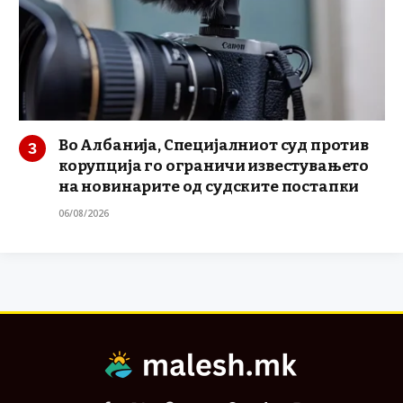
Во Албанија, Специјалниот суд против
корупција го ограничи известувањето
на новинарите од судските постапки
06/08/2026