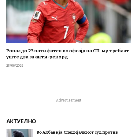
Роналдо 23 пати фатен во офсајд на СП, му требаат
уште два за анти-рекорд
28/06/2026
Advertisement
АКТУЕЛНО
Во Албанија, Специјалниот суд против