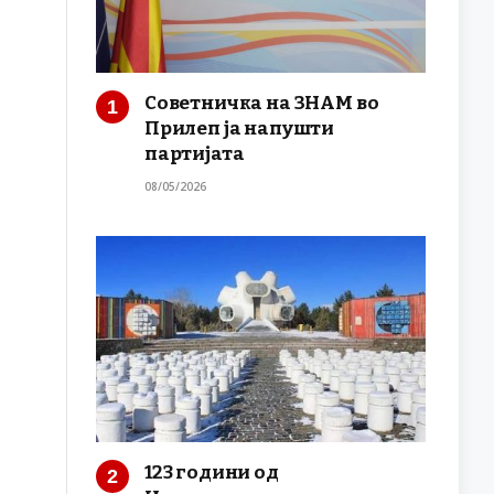
Советничка на ЗНАМ во
Прилеп ја напушти
партијата
08/05/2026
123 години од