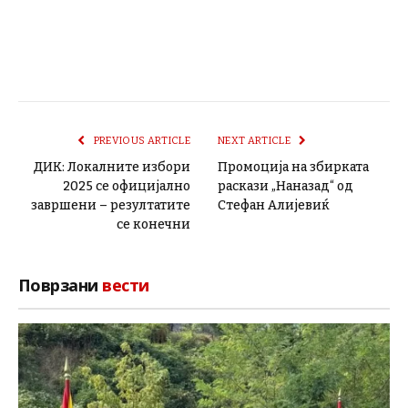
PREVIOUS ARTICLE
NEXT ARTICLE
ДИК: Локалните избори
Промоција на збирката
2025 се официјално
раскази „Наназад“ од
завршени – резултатите
Стефан Алијевиќ
се конечни
Поврзани
вести