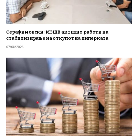
Серафимовски: МЗШВ активно работи на
стабилизирање на откупот на пиперката
07/08/2026