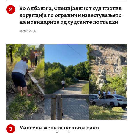
Во Албанија, Специјалниот суд против
корупција го ограничи известувањето
на новинарите од судските постапки
06/08/2026
Уапсена жената позната како