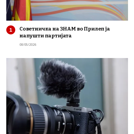
Советничка на ЗНАМ во Прилеп ја
напушти партијата
08/05/2026