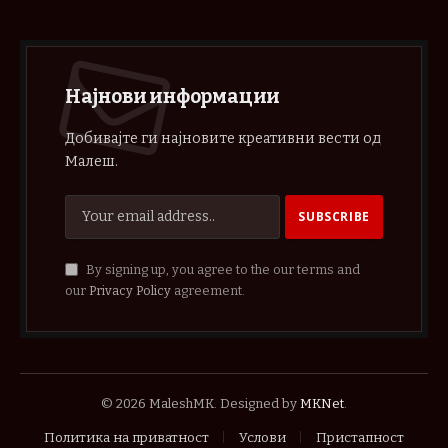
Најнови информации
Добивајте ги најновите креативни вести од
Малеш.
By signing up, you agree to the our terms and
our
Privacy Policy
agreement.
© 2026 MaleshMK. Designed by
MKNet
.
Политика на приватност
Услови
Пристапност