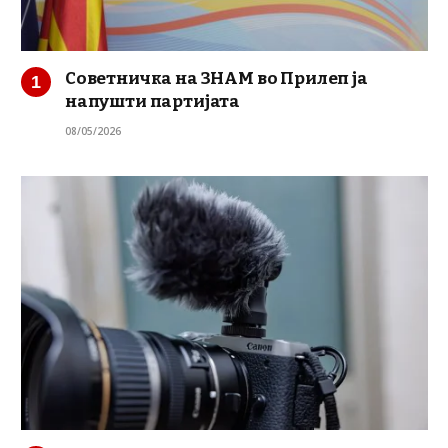
Советничка на ЗНАМ во Прилеп ја
напушти партијата
08/05/2026