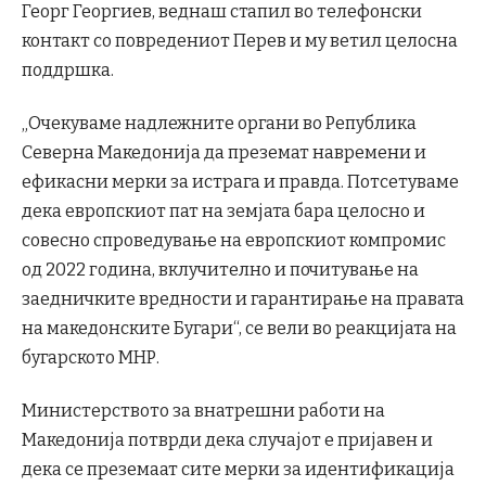
Георг Георгиев, веднаш стапил во телефонски
контакт со повредениот Перев и му ветил целосна
поддршка.
„Очекуваме надлежните органи во Република
Северна Македонија да преземат навремени и
ефикасни мерки за истрага и правда. Потсетуваме
дека европскиот пат на земјата бара целосно и
совесно спроведување на европскиот компромис
од 2022 година, вклучително и почитување на
заедничките вредности и гарантирање на правата
на македонските Бугари“, се вели во реакцијата на
бугарското МНР.
Министерството за внатрешни работи на
Македонија потврди дека случајот е пријавен и
дека се преземаат сите мерки за идентификација