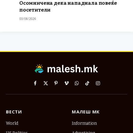
Осомничена дека нападнала повеќе
посетители
03/08/2026
Facebook
X
Pinterest
Vimeo
WhatsApp
TikTok
Instagram
(Twitter)
ВЕСТИ
МАЛЕШ МК
World
Information