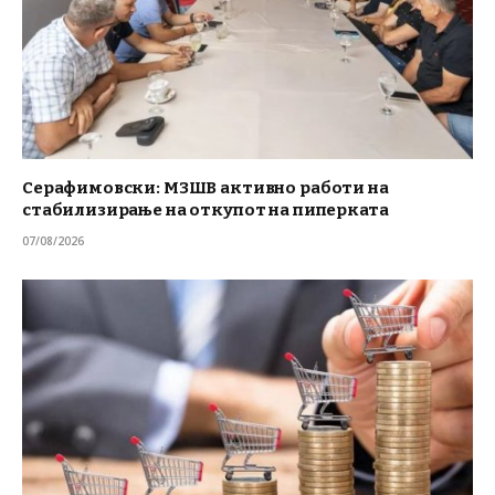
Серафимовски: МЗШВ активно работи на
стабилизирање на откупот на пиперката
07/08/2026