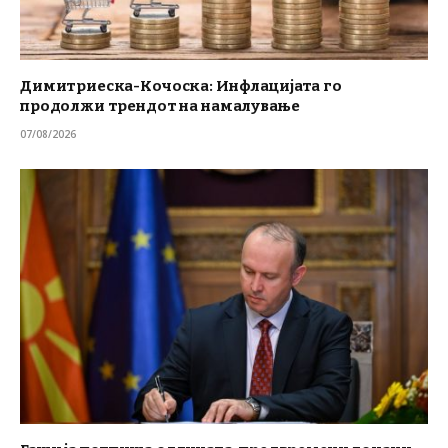
Димитриеска-Кочоска: Инфлацијата го
продолжи трендот на намалување
07/08/2026