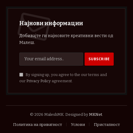
Најнови информации
Добивајте ги најновите креативни вести од
Малеш.
By signing up, you agree to the our terms and
our
Privacy Policy
agreement.
© 2026 MaleshMK. Designed by
MKNet
.
Политика на приватност
Услови
Пристапност