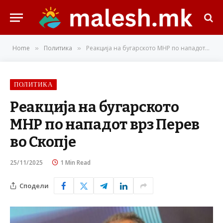
Home
Политика
Реакција на бугарското МНР по нападот врз Перев во Скопје
»
»
ПОЛИТИКА
Реакција на бугарското
МНР по нападот врз Перев
во Скопје
25/11/2025
1 Min Read
Сподели