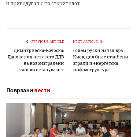
и приведување на сторителот.
PREVIOUS ARTICLE
NEXT ARTICLE
Димитриеска-Кочоска:
Голем руски напад врз
Данокот од пет отсто ДДВ
Киев, цел биле станбени
на новоизградени
згради и енергетска
станови останува ист
инфраструктура
Поврзани
вести