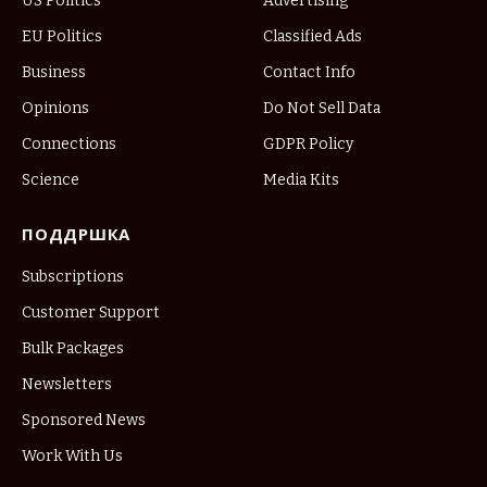
US Politics
Advertising
EU Politics
Classified Ads
Business
Contact Info
Opinions
Do Not Sell Data
Connections
GDPR Policy
Science
Media Kits
ПОДДРШКА
Subscriptions
Customer Support
Bulk Packages
Newsletters
Sponsored News
Work With Us