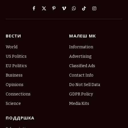
Facebook
X
Pinterest
Vimeo
WhatsApp
TikTok
Instagram
(Twitter)
ВЕСТИ
МАЛЕШ МК
World
Information
US Politics
Advertising
EU Politics
Classified Ads
Business
Contact Info
Opinions
Do Not Sell Data
Connections
GDPR Policy
Science
Media Kits
ПОДДРШКА