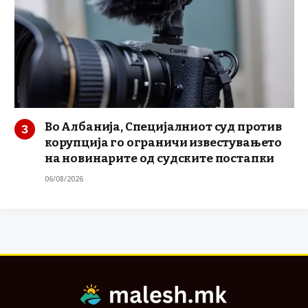
Во Албанија, Специјалниот суд против
корупција го ограничи известувањето
на новинарите од судските постапки
06/08/2026