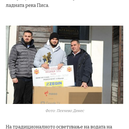
ладната река Писа.
Фото: Пехчево Денес
На традиционалното осветување на водата на