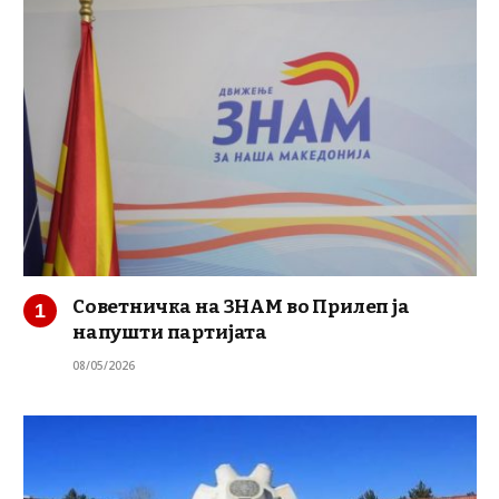
Советничка на ЗНАМ во Прилеп ја
напушти партијата
08/05/2026