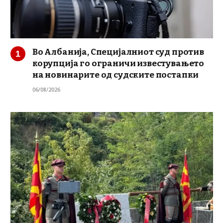
Во Албанија, Специјалниот суд против
корупција го ограничи известувањето
на новинарите од судските постапки
06/08/2026