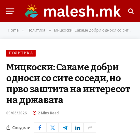
Home
Политика
Мицкоски: Сакаме добри односи со сите соседи, но прво заштита на интересот на државата
»
»
ПОЛИТИКА
Мицкоски: Сакаме добри
односи со сите соседи, но
прво заштита на интересот
на државата
09/06/2026
2 Mins Read
Сподели