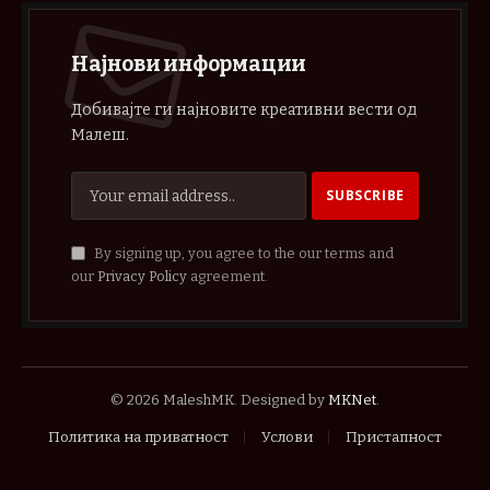
Најнови информации
Добивајте ги најновите креативни вести од
Малеш.
By signing up, you agree to the our terms and
our
Privacy Policy
agreement.
© 2026 MaleshMK. Designed by
MKNet
.
Политика на приватност
Услови
Пристапност