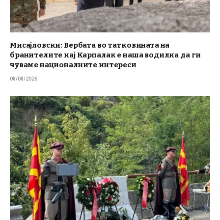
Мисајловски: Вербата во татковината на
бранителите кај Карпалак е наша водилка да ги
чуваме националните интереси
08/08/2026