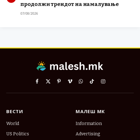
продолжи трендот на намалување
07/08/2026
Facebook
X
Pinterest
Vimeo
WhatsApp
TikTok
Instagram
(Twitter)
ВЕСТИ
МАЛЕШ МК
World
Information
US Politics
Advertising