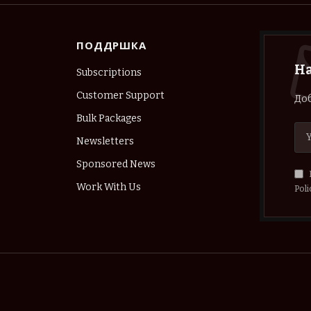
ПОДДРШКА
Н
Subscriptions
Customer Support
Доб
Bulk Packages
Newsletters
Sponsored News
Work With Us
Poli