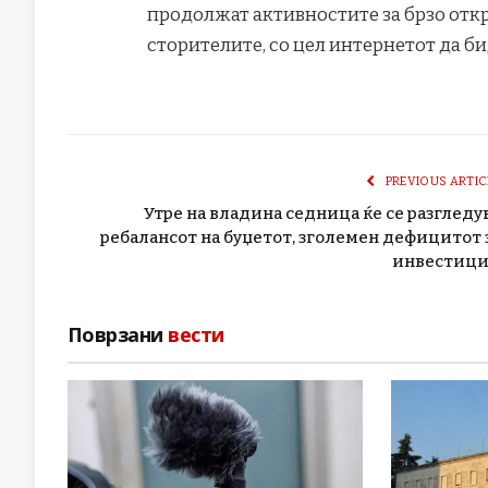
продолжат активностите за брзо отк
сторителите, со цел интернетот да би
PREVIOUS ARTIC
Утре на владина седница ќе се разгледу
ребалансот на буџетот, зголемен дефицитот 
инвестиц
Поврзани
вести