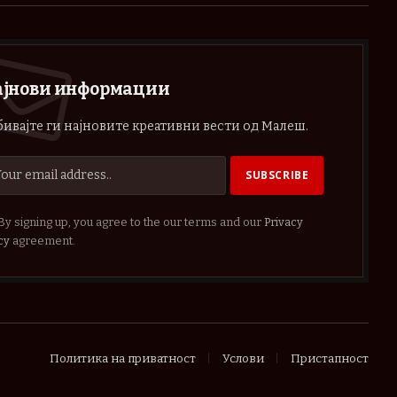
ајнови информации
ивајте ги најновите креативни вести од Малеш.
By signing up, you agree to the our terms and our
Privacy
cy
agreement.
Политика на приватност
Услови
Пристапност