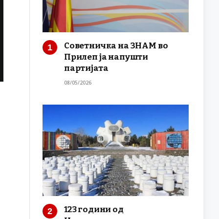
Советничка на ЗНАМ во
Прилеп ја напушти
партијата
08/05/2026
123 години од